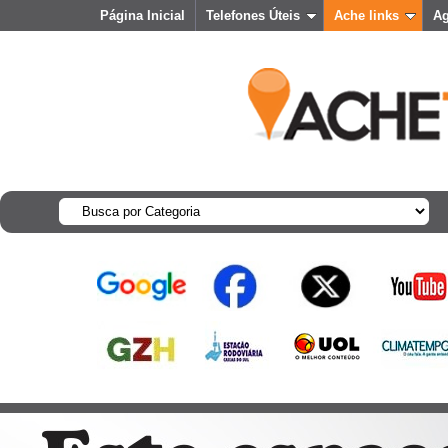
Página Inicial
Telefones Úteis
Ache links
A